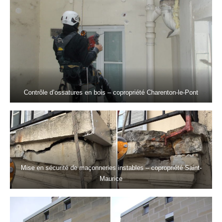
Contrôle d’ossatures en bois – copropriété Charenton-le-Pont
Mise en sécurité de maçonneries instables – copropriété Saint-
Maurice