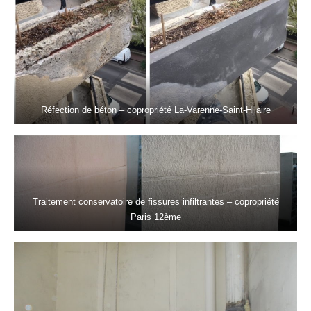
Réfection de béton – copropriété La-Varenne-Saint-Hilaire
Traitement conservatoire de fissures infiltrantes – copropriété
Paris 12ème