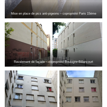
Mise en place de pics anti-pigeons – copropriété Paris 15ème
Ravalement de façade – copropriété Boulogne-Billancourt