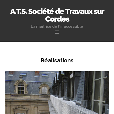
A.T.S. Société de Travaux sur
Cordes
La maîtrise de l'inaccessible
Skip to content
Réalisations