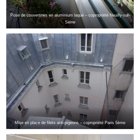
Pose de couvertines en aluminium laqué – copropriété Neuilly-sur-
Seine
Mise en place de filets anti-pigeons – copropriété Paris 5ème