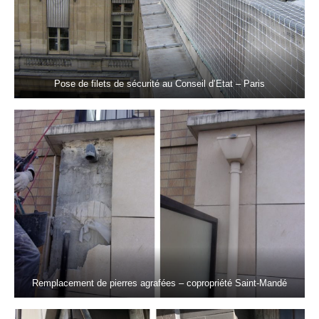
Pose de filets de sécurité au Conseil d’Etat – Paris
Remplacement de pierres agrafées – copropriété Saint-Mandé