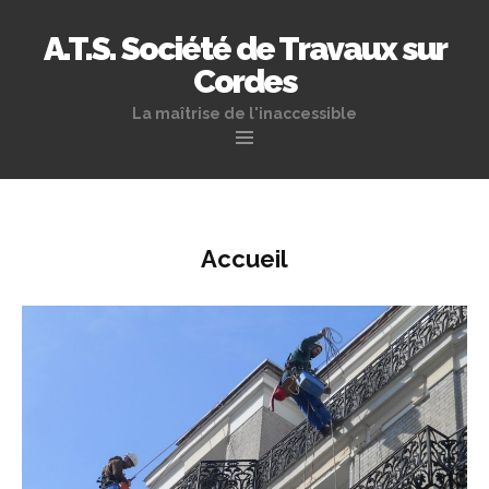
A.T.S. Société de Travaux sur
Cordes
La maîtrise de l'inaccessible
Skip to content
Accueil