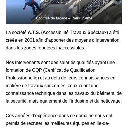
Contrôle de façade – Paris 15ème
La société
A.T.S.
(
A
ccessibilité
T
ravaux
S
péciaux) a été
créée en 2001 afin d’apporter des moyens d’intervention
dans les zones réputées inaccessibles.
Nos intervenants sont des salariés qualifiés ayant une
formation de CQP (Certificat de Qualification
Professionnelle) et au delà de leurs connaissances en
matière de travaux sur cordes, ceux-ci ont une
connaissance technique dans les travaux du bâtiment, de
la sécurité, mais également de l’industrie et du nettoyage.
Ces années d’expérience dans ce domaine nous ont
permis de recruter les meilleures équipes en Ile-de-